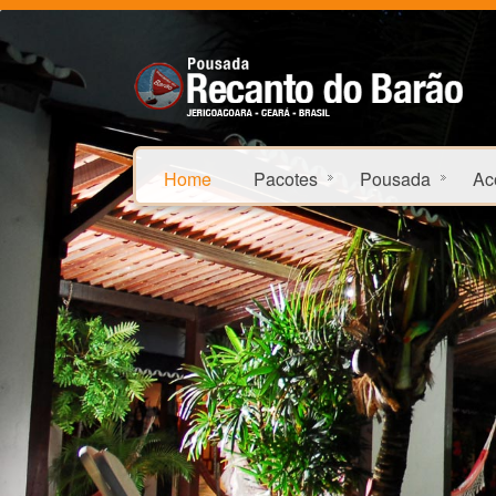
Home
Pacotes
Pousada
Ac