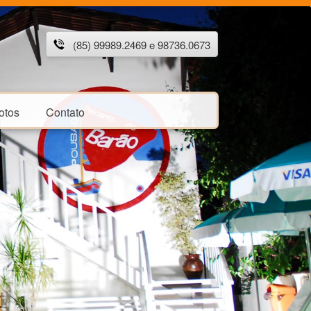
(85) 99989.2469 e 98736.0673
otos
Contato